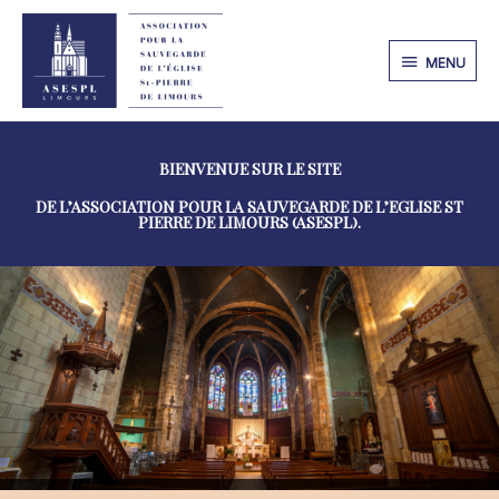
MENU
MENU
BIENVENUE SUR LE SITE
DE L’ASSOCIATION POUR LA SAUVEGARDE DE L’EGLISE ST
PIERRE DE LIMOURS (ASESPL).