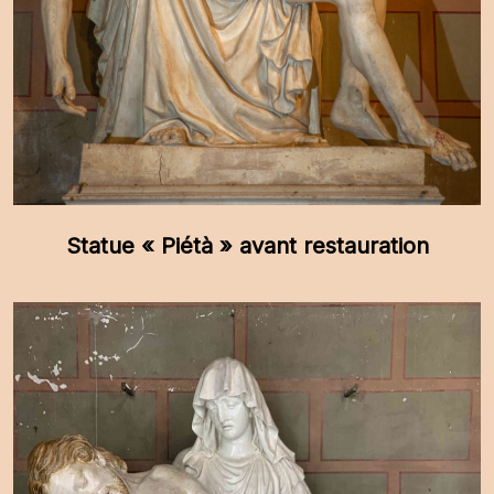
Statue « Piétà » avant restauration