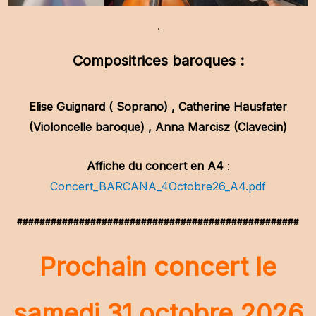
.
Compositrices baroques :
Elise Guignard ( Soprano) , Catherine Hausfater
(Violoncelle baroque) , Anna Marcisz (Clavecin)
Affiche du concert en A4
:
Concert_BARCANA_4Octobre26_A4.pdf
##################################################
Prochain concert le
samedi 31 octobre 2026