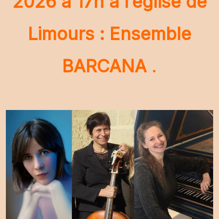
2026 à 17h à l’église de
Limours : Ensemble
BARCANA
.