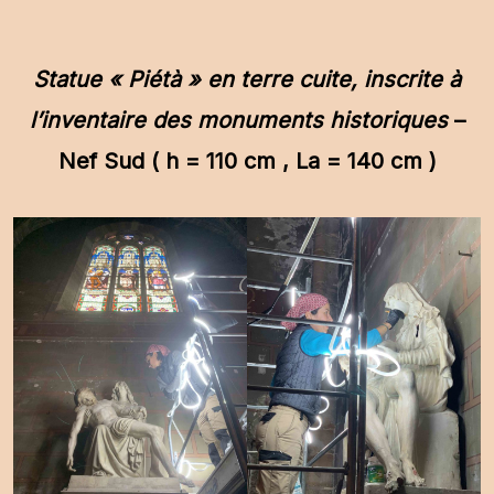
Statue « Piétà » en terre cuite, inscrite à
l’inventaire des monuments historiques
–
Nef Sud ( h = 110 cm , La = 140 cm )