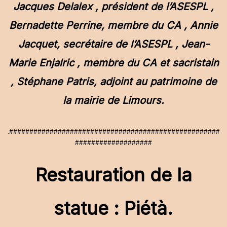
Jacques Delalex , président de l’ASESPL ,
Bernadette Perrine, membre du CA , Annie
Jacquet, secrétaire de l’ASESPL , Jean-
Marie Enjalric , membre du CA et sacristain
, Stéphane Patris, adjoint au patrimoine de
la mairie de Limours.
.####################################################
###################
Restauration de la
statue : Piétà.