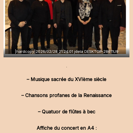
|hardcopy|2026/02/28 21:24:01 jdela DESKTOP-28611U9
.
– Musique sacrée du XVIème siècle
– Chansons profanes de la Renaissance
– Quatuor de flûtes à bec
Affiche du concert en A4
: