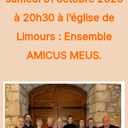
à 20h30 à l’église de
Limours : Ensemble
AMICUS MEUS
.