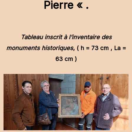
Pierre « .
Tableau inscrit à l’inventaire des
monuments historiques
,
( h = 73 cm , La =
63 cm )