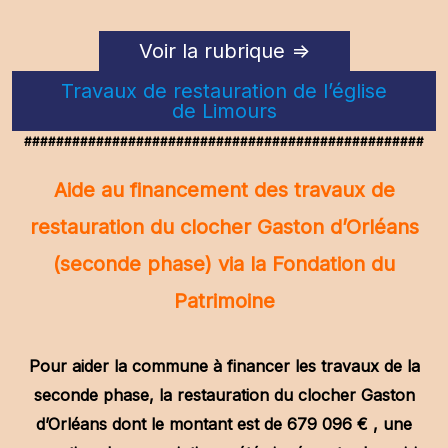
Voir la rubrique =>
Travaux de restauration de l’église
de Limours
##################################################
Aide au financement des travaux de
restauration du clocher Gaston d’Orléans
(seconde phase) via la Fondation du
Patrimoine
Pour aider la commune à financer les travaux de la
seconde phase, la restauration du clocher Gaston
d’Orléans dont le montant est de 679 096 € , une