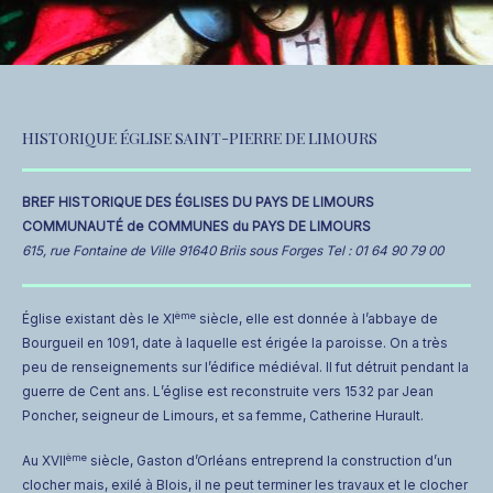
HISTORIQUE ÉGLISE SAINT-PIERRE DE LIMOURS
BREF HISTORIQUE DES ÉGLISES DU PAYS DE LIMOURS
COMMUNAUTÉ de COMMUNES du PAYS DE LIMOURS
615, rue Fontaine de Ville 91640 Briis sous Forges Tel : 01 64 90 79 00
ème
Église existant dès le XI
siècle, elle est donnée à l’abbaye de
Bourgueil en 1091, date à laquelle est érigée la paroisse. On a très
peu de renseignements sur l’édifice médiéval. Il fut détruit pendant la
guerre de Cent ans. L’église est reconstruite vers 1532 par Jean
Poncher, seigneur de Limours, et sa femme, Catherine Hurault.
ème
Au XVII
siècle, Gaston d’Orléans entreprend la construction d’un
clocher mais, exilé à Blois, il ne peut terminer les travaux et le clocher