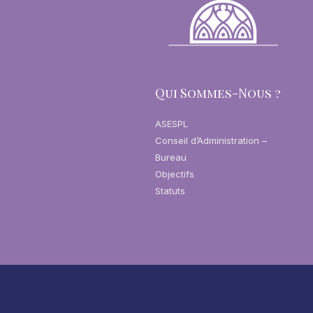
Qui Sommes-Nous ?
ASESPL
Conseil d’Administration –
Bureau
Objectifs
Statuts