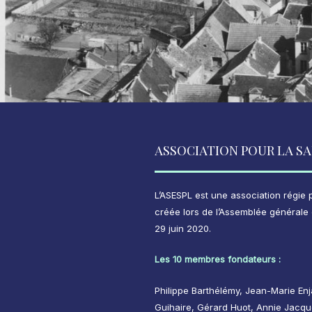
ASSOCIATION POUR LA SA
L’ASESPL est une association régie pa
créée lors de l’Assemblée générale c
29 juin 2020.
Les 10 membres fondateurs :
Philippe Barthélémy, Jean-Marie Enj
Guihaire, Gérard Huot, Annie Jacqu