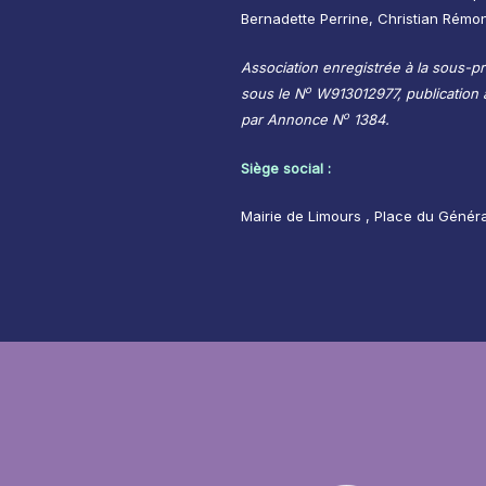
Bernadette Perrine, Christian Rémo
Association enregistrée à la sous-pr
o
sous le N
W913012977, publication au
o
par Annonce N
1384.
Siège social :
Mairie de Limours , Place du Génér