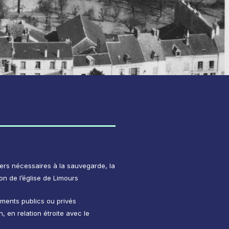
siers nécessaires à la sauvegarde, la
ion de l’église de Limours
ements publics ou privés
n, en relation étroite avec le