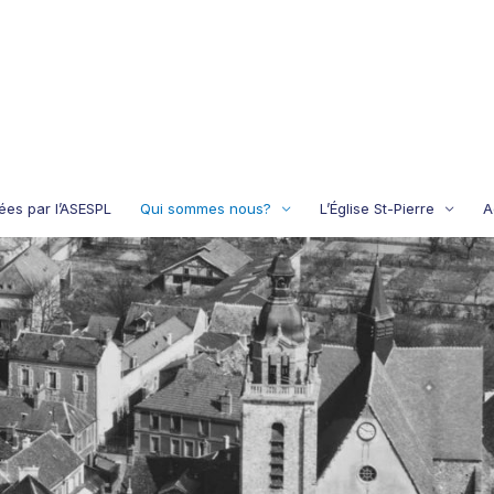
iées par l’ASESPL
Qui sommes nous?
L’Église St-Pierre
A