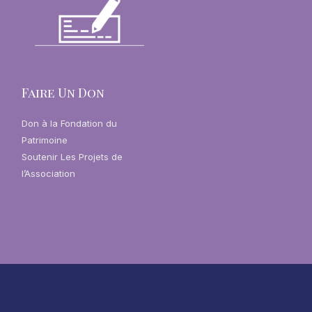
Faire Un Don
Don à la Fondation du
Patrimoine
Soutenir Les Projets de
l’Association