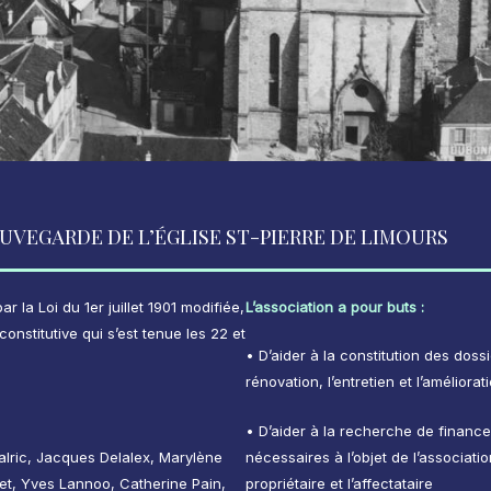
UVEGARDE DE L’ÉGLISE ST-PIERRE DE LIMOURS
r la Loi du 1er juillet 1901 modifiée,
L’association a pour buts :
onstitutive qui s’est tenue les 22 et
•
D’aider à la constitution des dos
rénovation, l’entretien et l’améliorat
•
D’aider à la recherche de financ
alric, Jacques Delalex, Marylène
nécessaires à l’objet de l’associatio
et, Yves Lannoo, Catherine Pain,
propriétaire et l’affectataire