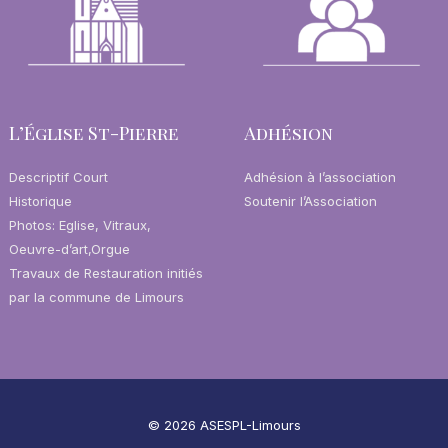
L’Église St-Pierre
Adhésion
Descriptif Court
Adhésion à l’association
Historique
Soutenir l’Association
Photos: Eglise, Vitraux,
Oeuvre-d’art,Orgue
Travaux de Restauration initiés
par la commune de Limours
© 2026
ASESPL-Limours