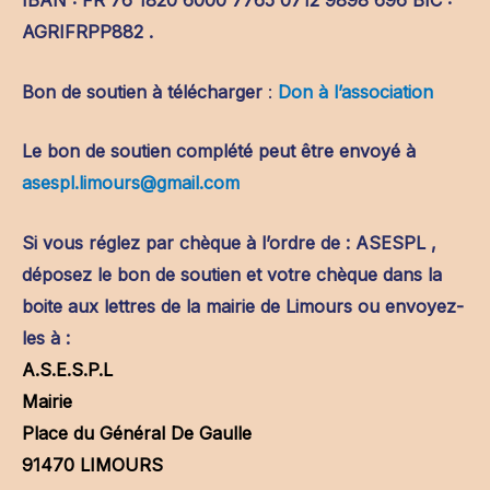
IBAN : FR 76 1820 6000 7765 0712 9898 696 BIC :
AGRIFRPP882 .
Bon de soutien à télécharger
:
Don à l’association
Le bon de soutien complété peut être envoyé à
asespl.limours@gmail.com
Si vous réglez par chèque à l’ordre de : ASESPL ,
déposez le bon de soutien et votre chèque dans la
boite aux lettres de la mairie de Limours ou envoyez-
les à :
A.S.E.S.P.L
Mairie
Place du Général De Gaulle
91470 LIMOURS