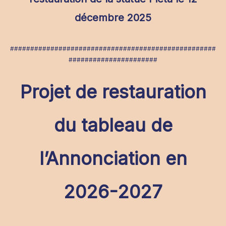
décembre 2025
###################################################
######################
Projet de restauration
du tableau de
l’Annonciation en
2026-2027