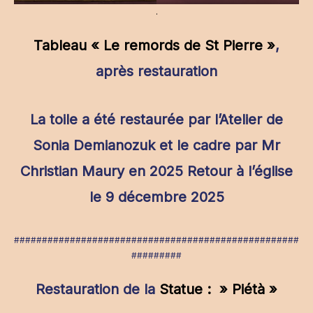
.
Tableau « Le remords de St Pierre »
,
après restauration
La toile a été restaurée par l’Atelier de
Sonia Demianozuk et le cadre par Mr
Christian Maury en 2025 Retour à l’église
le 9 décembre 2025
###################################################
#########
Restauration de la
Statue : » Piétà »