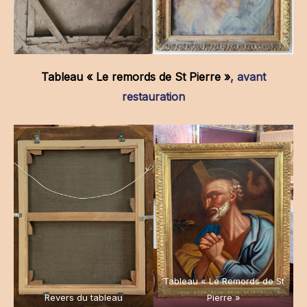
Tableau « Le remords de St Pierre »
, avant
restauration
Tableau « Le Remords de St
Revers du tableau
Pierre »