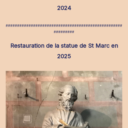
2024
###################################################
#########
Restauration de la statue de St Marc en
2025