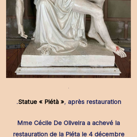
.
.
Statue « Piétà »
,
après restauration
Mme Cécile De Oliveira a achevé la
restauration de la Piéta le 4 décembre