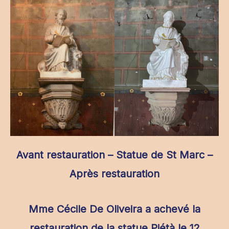
Avant restauration – Statue de St Marc –
Après restauration
Mme Cécile De Oliveira a achevé la
restauration de la statue Piétà le 12